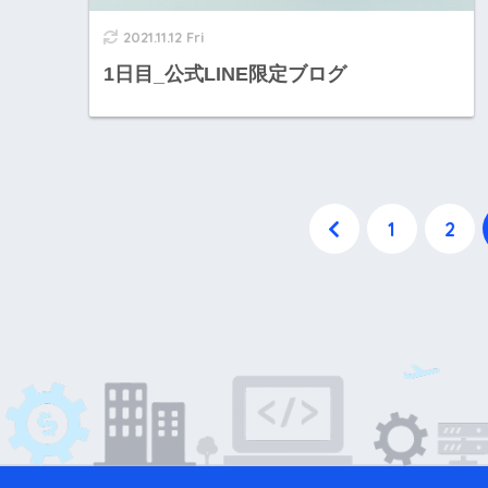
2021.11.12 Fri
1日目_公式LINE限定ブログ
1
2