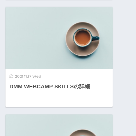
2021.11.17 Wed
DMM WEBCAMP SKILLSの詳細