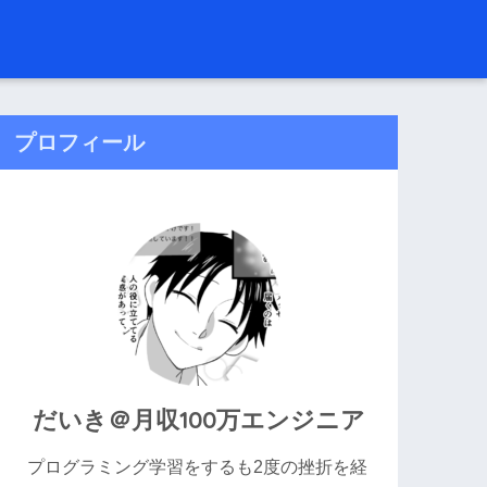
プロフィール
だいき＠月収100万エンジニア
プログラミング学習をするも2度の挫折を経