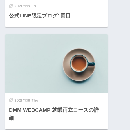
2021.11.19 Fri
公式LINE限定ブログ1回目
2021.11.18 Thu
DMM WEBCAMP 就業両立コースの詳
細