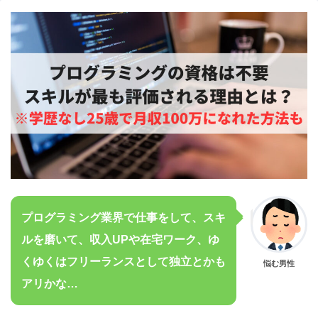
プログラミング業界で仕事をして、スキ
ルを磨いて、収入UPや在宅ワーク、ゆ
くゆくはフリーランスとして独立とかも
悩む男性
アリかな…