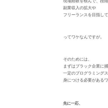
現場経験を積んで、段
副業収入の拡大や
フリーランスを目指し
ってワケなんですが。
そのためには、
まずはブラック企業に
一定のプログラミング
身につける必要がある
先に一応、