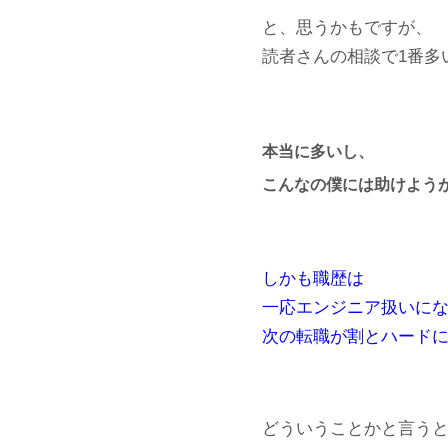
と、思うかもですが、
読者さんの相談で1番多
本当に多いし、
こんなの僕には助けよう
しかも職歴は
一応エンジニア扱いに
次の転職が割とハード
どういうことかと言う