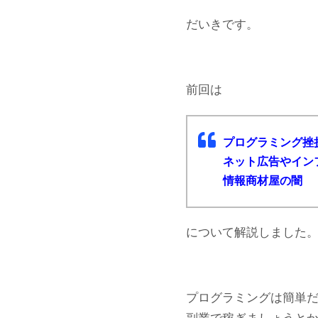
だいきです。
前回は
プログラミング挫
ネット広告やイン
情報商材屋の闇
について解説しました
プログラミングは簡単