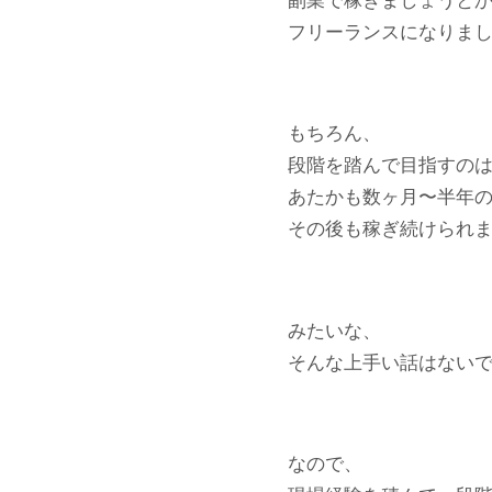
副業で稼ぎましょうと
フリーランスになりま
もちろん、
段階を踏んで目指すの
あたかも数ヶ月〜半年
その後も稼ぎ続けられ
みたいな、
そんな上手い話はない
なので、