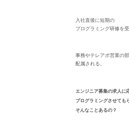
入社直後に短期の
プログラミング研修を
事務やテレアポ営業の
配属される。
エンジニア募集の求人に
プログラミングさせても
そんなことあるの？