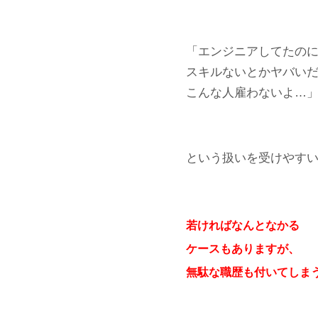
「エンジニアしてたの
スキルないとかヤバい
こんな人雇わないよ…
という扱いを受けやす
若ければなんとなかる
ケースもありますが、
無駄な職歴も付いてしま