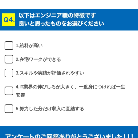
1.給料が高い
2.在宅ワークができる
3.スキルや実績が評価されやすい
4.IT業界の伸びしろが大きく、一度身につければ一生
安泰
5.努力した分だけ収入に直結する