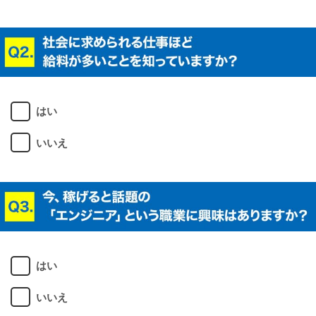
はい
いいえ
はい
いいえ