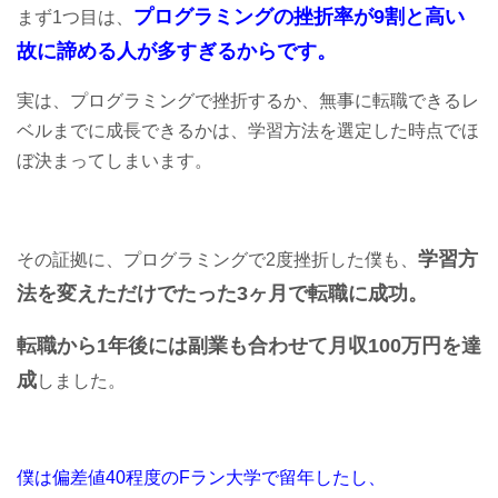
プログラミングの挫折率が9割と高い
まず1つ目は、
故に諦める人が多すぎるから
です。
実は、プログラミングで挫折するか、無事に転職できるレ
ベルまでに成長できるかは、学習方法を選定した時点でほ
ぼ決まってしまいます。
学習方
その証拠に、プログラミングで2度挫折した僕も、
法を変えただけでたった3ヶ月で転職に成功。
転職から1年後には副業も合わせて月収100万円を達
成
しました。
僕は偏差値40程度のFラン大学で留年したし、