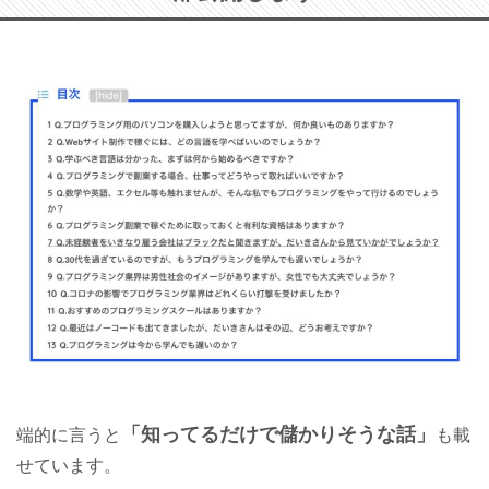
「知ってるだけで儲かりそうな話」
端的に言うと
も載
せています。