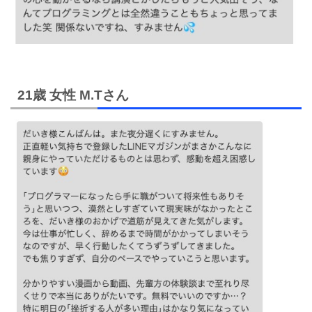
21歳 女性 M.Tさん