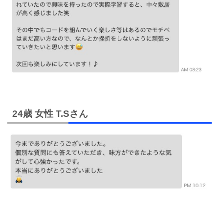
24歳 女性 T.Sさん