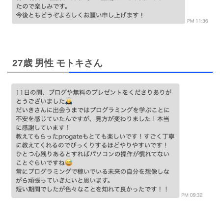
27歳 男性 モトキさん