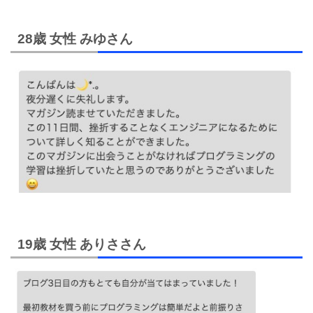
28歳 女性 みゆさん
19歳 女性 ありささん