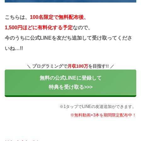
こちらは、
100名限定で無料配布後、
1,500円ほどに有料化する予定
なので、
今のうちに公式LINEを友だち追加して受け取ってくださ
いね…!!
プログラミングで
月収100万
を目指す!!
無料の公式LINEに登録して
特典を受け取る>>>
※1タップでLINEの友達追加ができます。
※無料動画×3本を期間限定配布中！