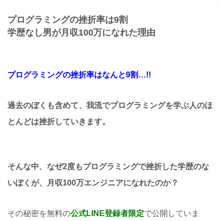
プログラミングの挫折率は9割
学歴なし男が月収100万になれた理由
プログラミングの挫折率はなんと9割…!!
過去のぼくも含めて、我流でプログラミングを学ぶ人のほ
とんどは挫折していきます。
そんな中、なぜ2度もプログラミングで挫折した学歴のな
いぼくが、月収100万エンジニアになれたのか？
その秘密を無料の
公式LINE登録者限定
で公開していま