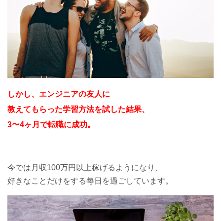
しかし、エンジニアの友人に
教えてもらった学習方法を試した結果、
3〜4ヶ月で転職に成功。
今では月収100万円以上稼げるようになり、
好きなことだけをする每日を過ごしています。