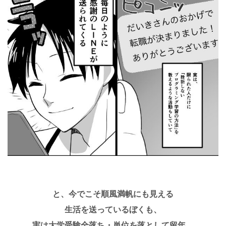
と、今でこそ順風満帆にも見える
生活を送っているぼくも、
実は大学受験全落ち・単位を落として留年…