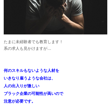
たまに未経験者でも教育します！
系の求人も見かけますが…
何のスキルもないような人材を
いきなり雇うような会社は、
人の出入りが激しい
ブラック企業の可能性が高いので
注意が必要です。