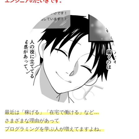
エンジニアのだいきです。
最近は「稼げる」「在宅で働ける」など…
さまざまな理由があって
プログラミングを学ぶ人が増えてますよね。