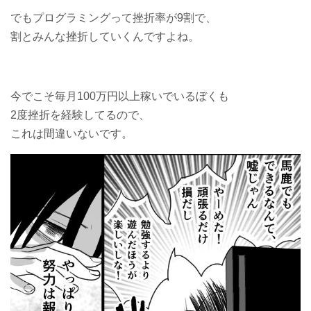
でもプログラミングって挫折率が9割で、
割とみんな挫折していくんですよね。
今でこそ毎月100万円以上稼いでいるぼくも
2度挫折を経験してるので、
これは間違いないです。