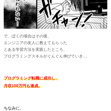
で、ぼくの場合はその後、
エンジニアの友人に教えてもらった
とある学習方法を実践したところ、
プログラミングスキルがぐんぐん伸びていき…
プログラミング転職に成功し、
月収100万円も達成。
ちなみに、