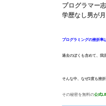
プログラマー志
学歴なし男が月
プログラミングの挫折率は
過去のぼくも含めて、我
そんな中、なぜ2度も挫折
その秘密を無料の
公式L