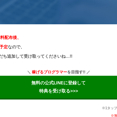
無料配布後、
る予定
なので、
友だち追加して受け取ってくださいね…!!
稼げるプログラマー
を目指す!!
無料の公式LINEに登録して
特典を受け取る>>>
※1タッ
※