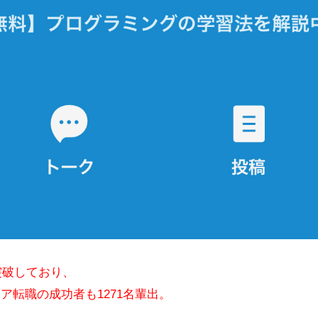
突破しており、
ア転職の成功者も1271名輩出。