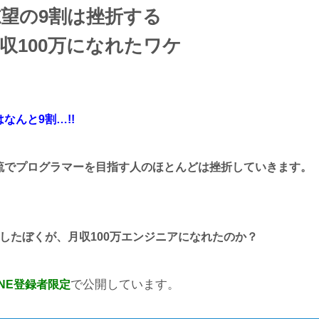
望の9割は挫折する
収100万になれたワケ
なんと9割…!!
流でプログラマーを目指す人のほとんどは挫折していきます。
したぼくが、月収100万エンジニアになれたのか？
で公開しています。
INE登録者限定