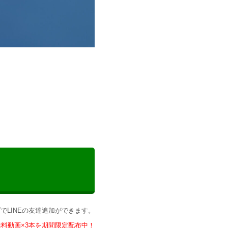
プでLINEの友達追加ができます。
無料動画×3本を期間限定配布中！