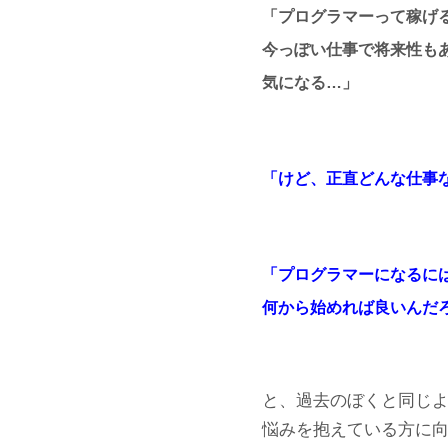
「プログラマーって稼げ
今っぽい仕事で将来性も
気になる…」
「けど、正直どんな仕事
「プログラマーになるに
何から始めれば良いんだ
と、過去のぼくと同じ
悩みを抱えている方に