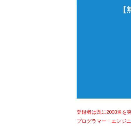
登録者は既に2000名を
プログラマー・エンジニ