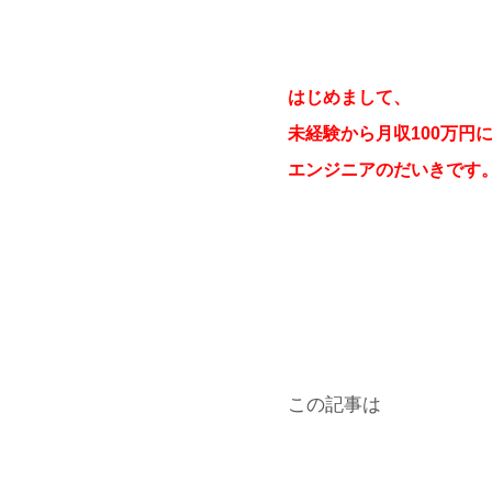
はじめまして、
未経験から月収100万円
エンジニアのだいきです
この記事は