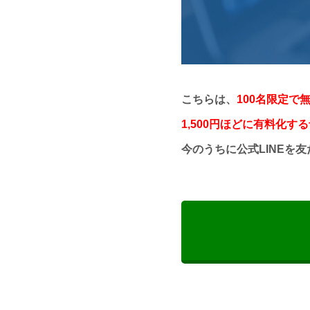
こちらは、
100名限定で
1,500円ほどに有料化す
今のうちに公式LINEを