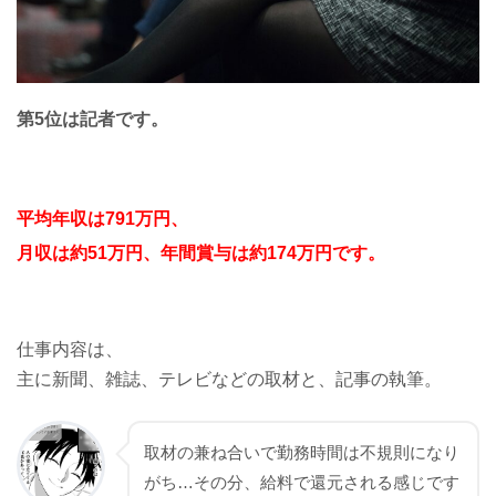
第5位は記者です。
平均年収は791万円、
月収は約51万円、年間賞与は約174万円です。
仕事内容は、
主に新聞、雑誌、テレビなどの取材と、記事の執筆。
取材の兼ね合いで勤務時間は不規則になり
がち…その分、給料で還元される感じです