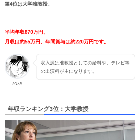
第4位は大学准教授。
平均年収870万円、
月収は約55万円、年間賞与は約220万円です。
収入源は准教授としての給料や、テレビ等
の出演料が主になります。
だいき
年収ランキング3位：大学教授