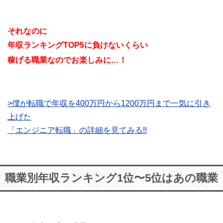
それなのに
年収ランキングTOP5に負けないくらい
稼げる職業なので
お楽しみに…！
>僕が転職で年収を400万円から1200万円まで一気に引き
上げた
「エンジニア転職」の詳細を見てみる!!
職業別年収ランキング1位〜5位はあの職業