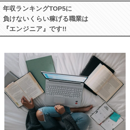
年収ランキングTOP5に
負けないくらい稼げる職業は
『エンジニア』です!!