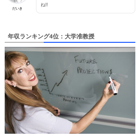
ね!!
だいき
年収ランキング4位：大学准教授