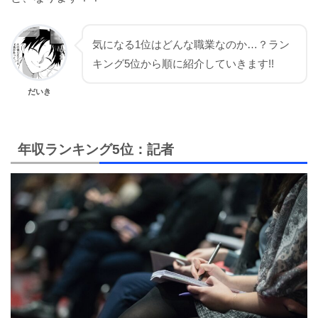
気になる1位はどんな職業なのか…？ラン
キング5位から順に紹介していきます!!
だいき
年収ランキング5位：記者