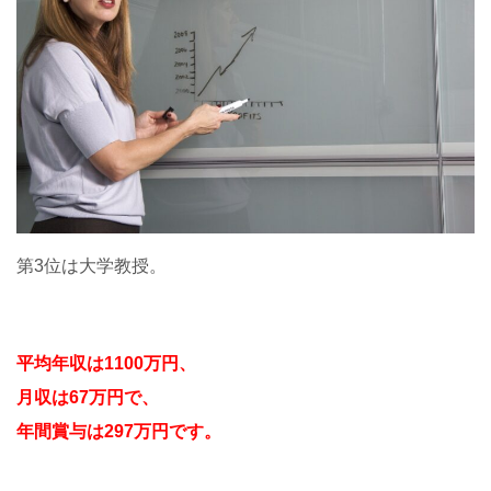
第3位は大学教授。
平均年収は1100万円、
月収は67万円で、
年間賞与は297万円です。