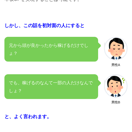
しかし、この話を初対面の人にすると
元から頭が良かったから稼げるだけでし
ょ？
男性A
でも、稼げるのなんて一部の人だけなんで
しょ？
男性B
と、
よく言われます。