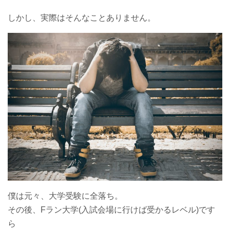
しかし、実際はそんなことありません。
僕は元々、大学受験に全落ち。
その後、Fラン大学(入試会場に行けば受かるレベル)です
ら