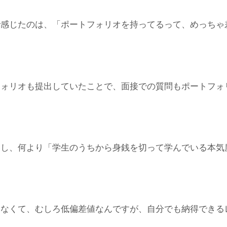
で感じたのは、「ポートフォリオを持ってるって、めっちゃ
フォリオも提出していたことで、面接での質問もポートフォ
いし、何より「学生のうちから身銭を切って学んでいる本気
なくて、むしろ低偏差値なんですが、自分でも納得できるレ