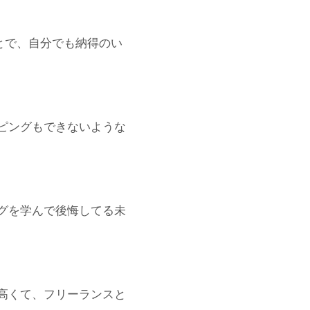
ことで、自分でも納得のい
ピングもできないような
グを学んで後悔してる未
高くて、フリーランスと