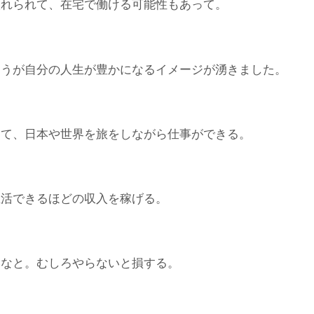
入れられて、在宅で働ける可能性もあって。
ほうが自分の人生が豊かになるイメージが湧きました。
って、日本や世界を旅をしながら仕事ができる。
生活できるほどの収入を稼げる。
いなと。むしろやらないと損する。