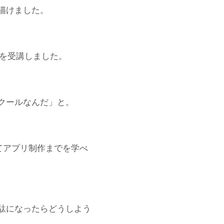
描けました。
スを受講しました。
クールなんだ」と。
てアプリ制作までを学べ
駄になったらどうしよう