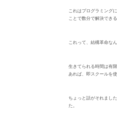
これはプログラミング
ことで数分で解決でき
これって、結構革命な
生きてられる時間は有
あれば、即スクールを
ちょっと話がそれまし
た。