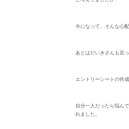
今になって、そんな心
あとはだいきさんも言
エントリーシートの作
自分一人だったら悩ん
れました。