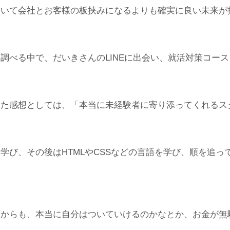
ついて会社とお客様の板挟みになるよりも確実に良い未来が
調べる中で、だいきさんのLINEに出会い、就活対策コー
した感想としては、「本当に未経験者に寄り添ってくれるス
学び、その後はHTMLやCSSなどの言語を学び、順を追っ
てからも、本当に自分はついていけるのかなとか、お金が無