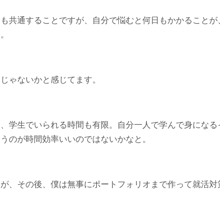
にも共通することですが、自分で悩むと何日もかかることが
る。
んじゃないかと感じてます。
限、学生でいられる時間も有限。自分一人で学んで身になる
使うのが時間効率いいのではないかなと。
たが、その後、僕は無事にポートフォリオまで作って就活対