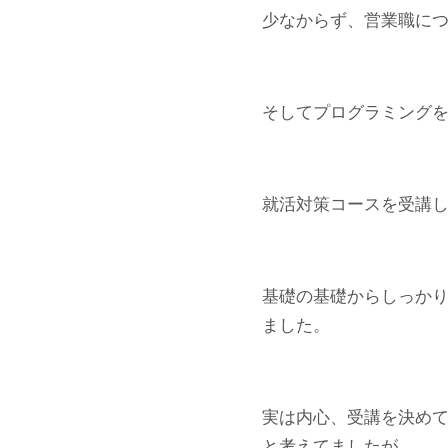
少なからず、営業職に
そしてプログラミングを
就活対策コースを受講
基礎の基礎からしっかり
ました。
実は内心、受講を決め
と考えてましたが、