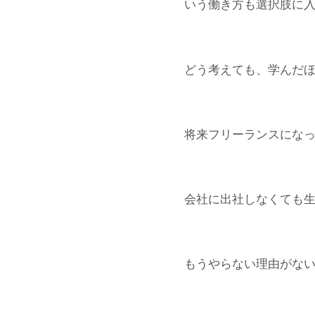
いう働き方も選択肢に
どう考えても、学んだ
将来フリーランスにな
会社に出社しなくても
もうやらない理由がな