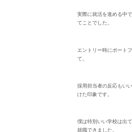
実際に就活を進める中
てことでした。
エントリー時にポート
て。
採用担当者の反応もい
けた印象です。
僕は特別いい学校は出て
就職できました。