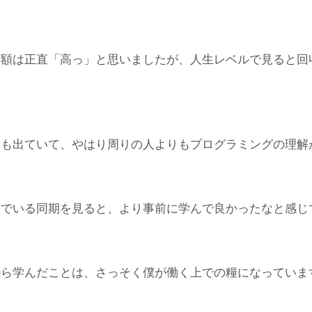
金額は正直「高っ」と思いましたが、人生レベルで見ると回
にも出ていて、やはり周りの人よりもプログラミングの理解
んでいる同期を見ると、より事前に学んで良かったなと感じ
から学んだことは、さっそく僕が働く上での糧になっていま