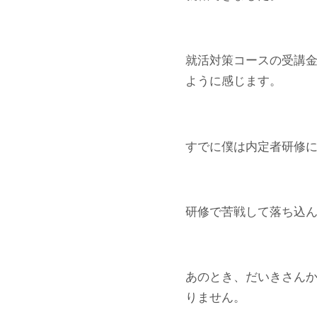
就活対策コースの受講
ように感じます。
すでに僕は内定者研修
研修で苦戦して落ち込
あのとき、だいきさん
りません。