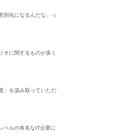
差別化になるんだな」っ
リオに関するものが多く
度」を汲み取っていただ
ベルの有名なIT企業に