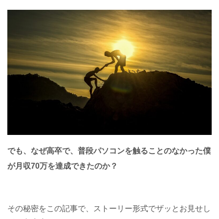
でも、なぜ高卒で、普段
パソコンを触ることのなかった僕
が
月収70万を達成できたのか？
その秘密をこの記事で、ストーリー形式でザッとお見せし