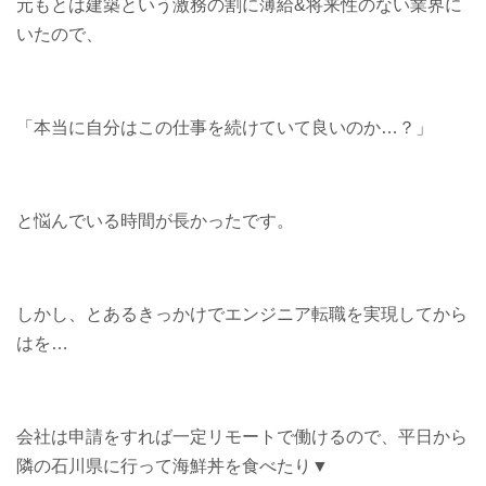
元もとは建築という激務の割に薄給&将来性のない業界に
いたので、
「本当に自分はこの仕事を続けていて良いのか…？」
と悩んでいる時間が長かったです。
しかし、とあるきっかけでエンジニア転職を実現してから
はを…
会社は申請をすれば一定リモートで働けるので、平日から
隣の石川県に行って海鮮丼を食べたり▼