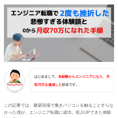
はじめまして、
未経験からエンジニアになり、月
収70万を達成した
杉谷です。
この記事では、建築現場で働きパソコンを触ることすらな
かった僕が、エンジニア転職に成功。収入UPできた体験