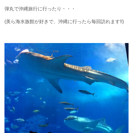
弾丸で沖縄旅行に行ったり・・・
(美ら海水族館が好きで、沖縄に行ったら毎回訪れます!!)