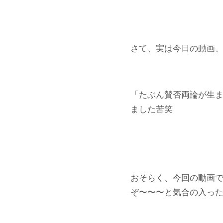
さて、実は今日の動画
「たぶん賛否両論が生
ました苦笑
おそらく、今回の動画
ぞ〜〜〜と気合の入っ