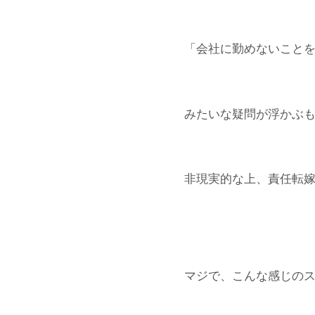
「会社に勤めないこと
みたいな疑問が浮かぶ
非現実的な上、責任転
マジで、こんな感じのス