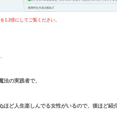
を1.2倍にしてご覧ください。
す。
魔法の実践者で、
ぬほど人生楽しんでる女性がいるので、後ほど紹