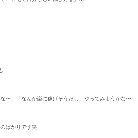
。
も
いな〜」「なんか楽に稼げそうだし、やってみようかな〜」
ものばかりです笑