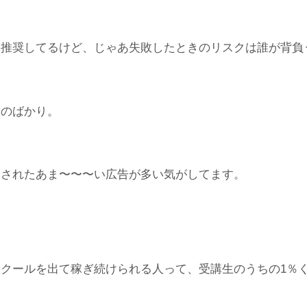
を推奨してるけど、じゃあ失敗したときのリスクは誰が背負
ものばかり。
嫁されたあま〜〜〜い広告が多い気がしてます。
クールを出て稼ぎ続けられる人って、受講生のうちの1％