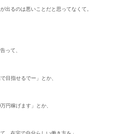
人が出るのは悪いことだと思ってなくて。
広告って、
宅で目指せるでー」とか、
0万円稼げます」とか、
って、在宅で自分らしい働き方を」…