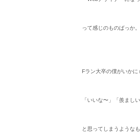
って感じのものばっか
Fラン大卒の僕がいかに
「いいな〜」「羨まし
と思ってしまうような