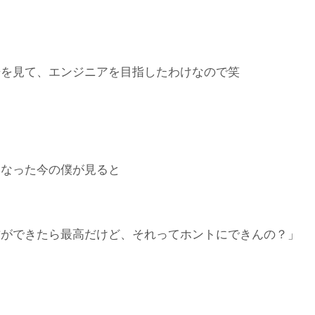
告を見て、エンジニアを目指したわけなので笑
になった今の僕が見ると
方ができたら最高だけど、それってホントにできんの？」