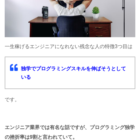
一生稼げるエンジニアになれない残念な人の特徴3つ目は
独学でプログラミングスキルを伸ばそうとして
いる
です。
エンジニア業界では有名な話ですが、
プログラミング独学
の
挫折率は9割と言われていて。