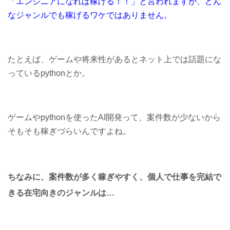
「エンジニアになれば稼げる！！」
と言われますが、
どん
なジャンルでも
稼げるワケではありません。
たとえば、ゲームや将来性があるとネット上では話題にな
っているpythonとか。
ゲームやpythonを使ったAI開発って、案件数が少ないから
そもそも稼ぎづらいんですよね。
ちなみに、
案件数が多く稼ぎやすく、
個人で仕事を完結で
きる
在宅向きのジャンルは…