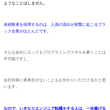
ようなことはしません。
未経験者を採用するのは、人員の流出が頻繁に起こるブラ
ック企業がほとんどです。
そんな会社に入っても
プログラミングスキルを
磨くことは
不可能ですし、
会社自体に将来生がないことも
お分かりいただけるかと思
います。
なので、
いきなりエンジニア転職をする人は、
一生稼げる