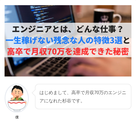
はじめまして、高卒で月収70万のエンジニ
アになれた杉谷です。
僕