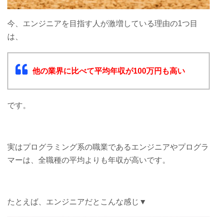
今、エンジニアを目指す人が激増している理由の1つ目
は、
他の業界に比べて平均年収が100万円も高い
です。
実はプログラミング系の職業であるエンジニアやプログラ
マーは、全職種の平均よりも年収が高いです。
たとえば、エンジニアだとこんな感じ▼