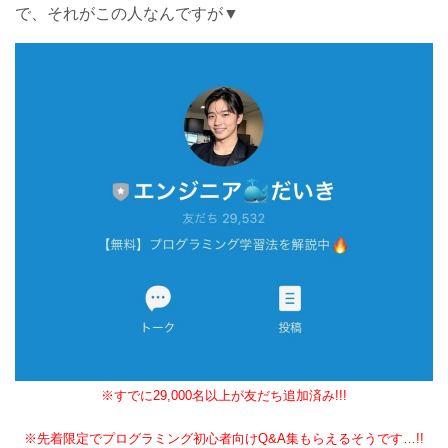
で、それがこの人なんですが▼
※すでに29,000名以上が友だち追加済み!!!
※先着限定でプログラミング初心者向けQ&A集もらえるそうです…!!