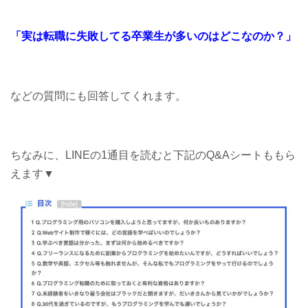
「実は転職に失敗してる
卒業生が多いのはどこなのか？」
などの質問にも回答してくれます。
ちなみに、LINEの1通目を読むと下記のQ&Aシートももら
えます▼