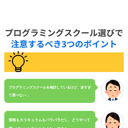
プログラミングスクールを検討しているけど、多すぎ
て選べない…
価格もカリキュラムもバラバラだし、どうやって