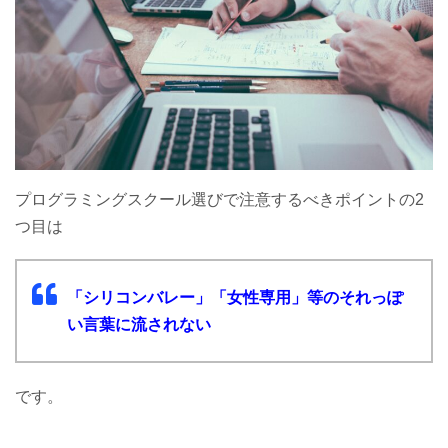
プログラミングスクール選びで注意するべきポイントの2
つ目は
「シリコンバレー」「女性専用」等のそれっぽ
い言葉に流されない
です。