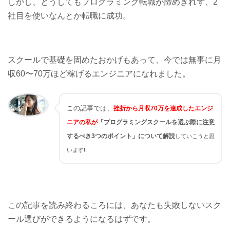
しかし、どうしてもプログラミング転職が諦めきれず、2
社目を使いなんとか転職に成功。
スクールで基礎を固めたおかげもあって、今では無事に月
収60〜70万ほど稼げるエンジニアになれました。
この記事では
、
挫折から月収70万を達成したエンジ
ニアの私が
「プログラミングスクールを選ぶ際に注意
するべき3つのポイント」について解説
していこうと思
います!!
この記事を読み終わるころには、あなたも失敗しないスク
ール選びができるようになるはずです。