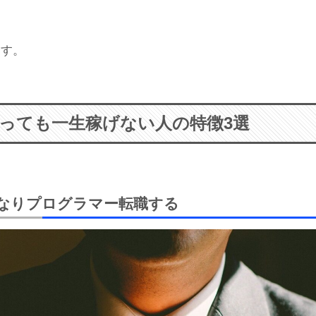
ます。
っても一生稼げない人の特徴3選
きなりプログラマー転職する