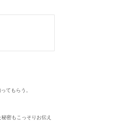
知ってもらう。
た秘密もこっそりお伝え