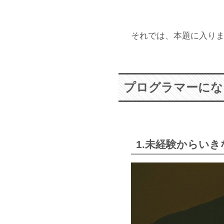
それでは、本題に入り
プログラマーにな
1.未経験からい