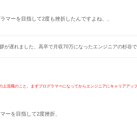
ラマーを目指して2度も挫折したんですよね、、
拶が遅れました、高卒で月収70万になったエンジニアの杉谷
の上流職のこと。まずプログラマーになってからエンジニアにキャリアアッ
マーを目指して2度挫折、