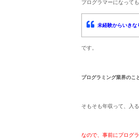
プログラマーになっても
未経験からいきな
です。
プログラミング業界のこ
そもそも年収って、入
なので、事前にプログ