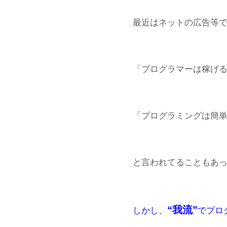
最近はネットの広告等
「プログラマーは稼げ
「プログラミングは簡単!
と言われてることもあ
“我流”
しかし、
でプロ