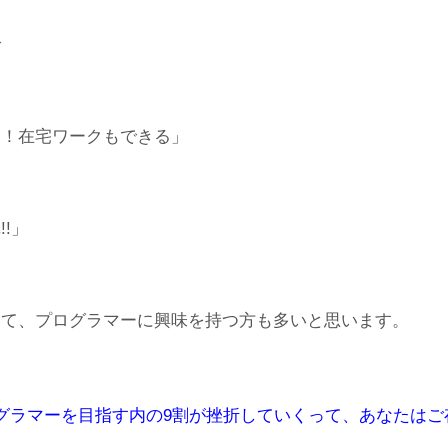
で
る！在宅ワークもできる」
!」
って、プログラマーに興味を持つ方も多いと思います。
グラマーを目指す内の
9割が挫折していくって、
あなたはご