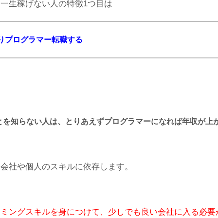
一生稼げない人の特徴1つ目は
りプログラマー転職する
とを知らない人は、とりあえずプログラマーになれば年収が上
る会社や個人のスキルに依存します。
ラミングスキルを身につけて、少しでも良い会社に入る必要