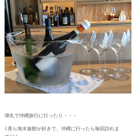
弾丸で沖縄旅行に行ったり・・・
(美ら海水族館が好きで、沖縄に行ったら毎回訪れま