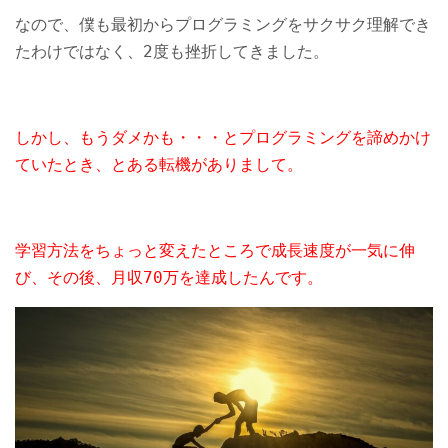
なので、僕も最初からプログラミングをサクサク理解でき
たわけではなく、2度も挫折してきました。
しかし、もうダメかも・・・とプログラミングを諦めかけ
ていたとき、
とある転機がありまして。
学習方法をちょっと変えたところで
成長速度が一気に伸
び、
その後、
月収70万を達成したんです。