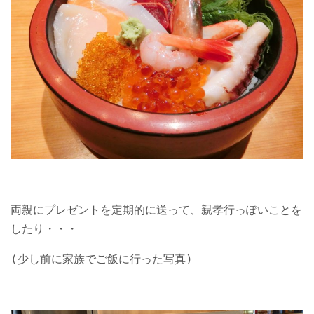
両親にプレゼントを定期的に送って、親孝行っぽいことを
したり・・・
(少し前に家族でご飯に行った写真)