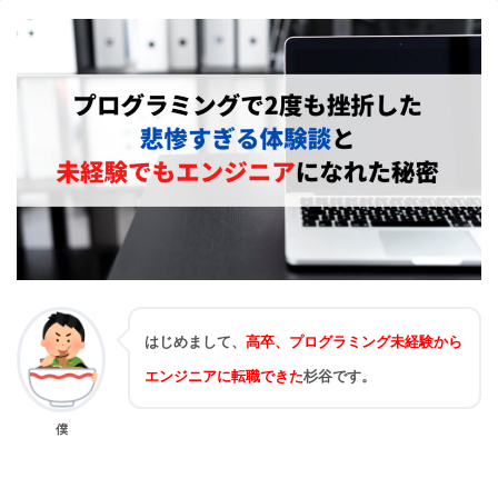
はじめまして、
高卒、プログラミング未経験から
エンジニアに転職でき
た
杉谷です。
僕