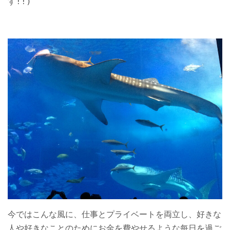
す!!)
今ではこんな風に、仕事とプライベートを両立し、好きな
人や好きなことのためにお金を費やせるような每日を過ご