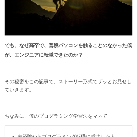
でも、なぜ高卒で、普段
パソコンを触ることのなかった僕
が、エンジニアに転職
できたのか？
その秘密をこの記事で、ストーリー形式でザッとお見せし
ていきます。
ちなみに、僕のプログラミング学習法をマネて
未経験からプログラミング転職に成功した人