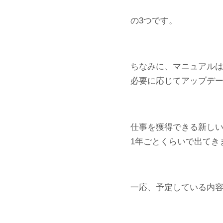
の3つです。
ちなみに、マニュアル
必要に応じてアップデ
仕事を獲得できる新し
1年ごとくらいで出てき
一応、予定している内