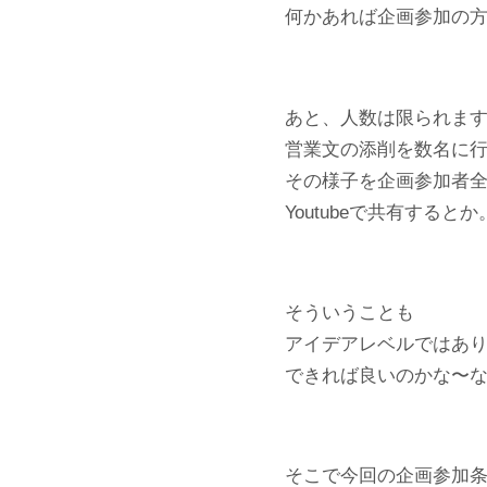
何かあれば企画参加の
あと、人数は限られま
営業文の添削を数名に
その様子を企画参加者
Youtubeで共有するとか
そういうことも
アイデアレベルではあ
できれば良いのかな〜
そこで今回の企画参加