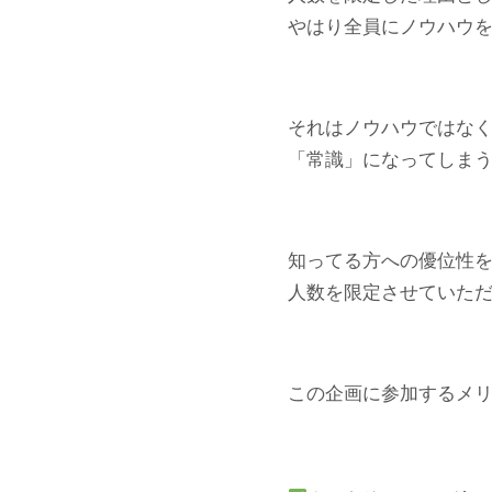
やはり全員にノウハウ
それはノウハウではな
「常識」になってしま
知ってる方への優位性
人数を限定させていた
この企画に参加するメ