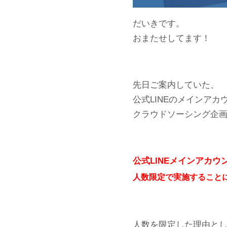
だいきです。
おまたせしてます！
先日ご案内していた、
公式LINEのメインアカ
クラウドソーシング企
公式LINEメインアカウ
人数限定で実施すること
人数を限定した理由と