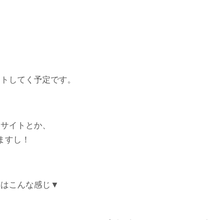
は
ートしてく予定です。
いサイトとか、
ますし！
容はこんな感じ▼