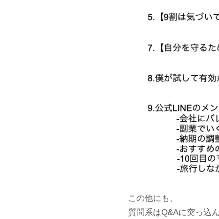
この他にも、
質問系はQ&Aに突っ込