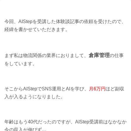
今回、AIStepを受講した体験談記事の依頼を受けたので、
経緯を書かせていただきます。
倉庫管理
まず私は物流関係の業界におりまして、
の仕事
をしています。
そこからAIStepでSNS運用とAIを学び、
月6万円
ほど副収
入が入るようになりました。
年齢はもう40代だったのですが、AIStep受講前はなかなか
今の収入が伸びず…