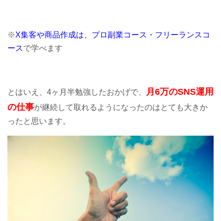
※
X集客や商品作成は、プロ副業コース・フリーランスコ
ース
で学べます
月6万のSNS運用
とはいえ、4ヶ月半勉強したおかげで、
の仕事
が継続して取れるようになったのはとても大きか
ったと思います。