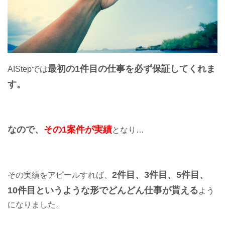
最初の1件目の仕事を必ず保証してくれま
AIStepでは
す。
なので、
その1案件が実績
となり…
2件目、3件目、5件目、
その実績をアピールすれば、
10件目というような形で
どんどん仕事が貰える
よう
になりました。