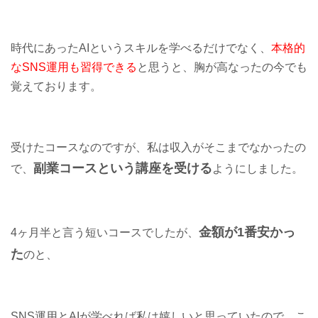
時代にあったAIというスキルを学べるだけでなく、
本格的
な
SNS運用も習得できる
と思うと、胸が高なったの今でも
覚えております。
受けたコースなのですが、私は収入がそこまでなかったの
副業コースという講座を受ける
で、
ようにしました。
金額が1番安かっ
4ヶ月半と言う短いコースでしたが、
た
のと、
SNS運用とAIが学べれば私は嬉しいと思っていたので、こ