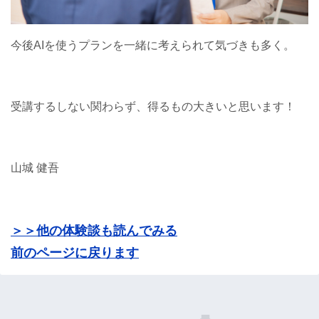
今後AIを使うプランを一緒に考えられて気づきも多く。
受講するしない関わらず、得るもの大きいと思います！
山城 健吾
＞＞他の体験談も読んでみる
前のページに戻ります