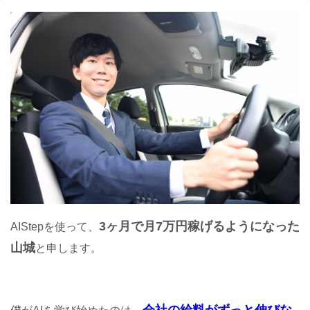
3ヶ月で月7万円稼げるようになった
AIStepを使って、
山城
と申します。
会社の給料がずっと伸びな