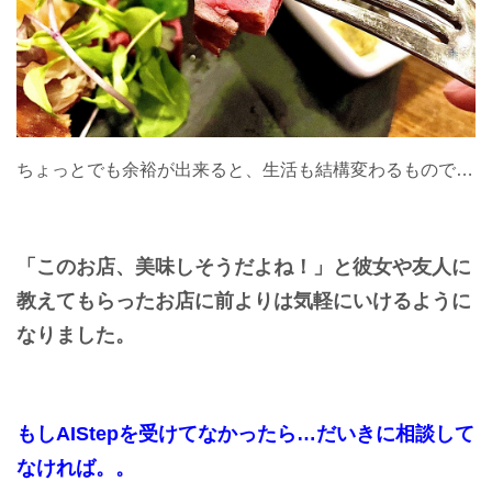
ちょっとでも余裕が出来ると、生活も結構変わるもので…
「このお店、美味しそうだよね！」と
彼女や友人に
教えてもらったお店に
前よりは気軽にいけるように
なりました。
もしAIStepを受けてなかったら…だいきに相談して
なければ。。