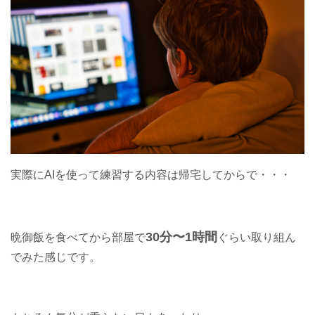
実際にAIを使って練習する内容は帰宅してからで・・・
30分〜1時間
晩御飯を食べてから部屋で
ぐらい取り組ん
でみた感じです。