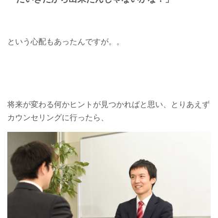
という心配もあったんですが。。
将来が変わる何かヒントが見つかればと思い、とりあえず
カウンセリングに行ったら、