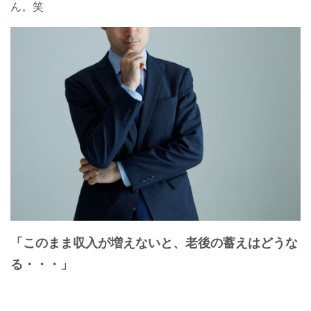
ん。笑
「このまま収入が増えないと、老後の蓄えはどうな
る・・・」