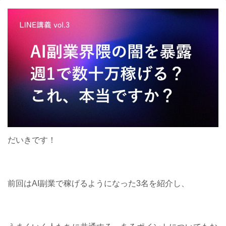
だいきです！
前回はAI副業で稼げるようになった3名を紹介し、