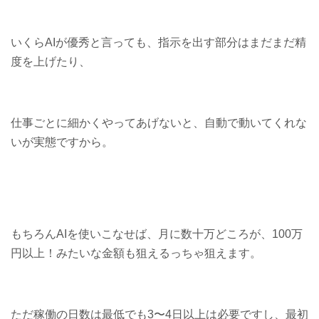
いくらAIが優秀と言っても、指示を出す部分はまだまだ精
度を上げたり、
仕事ごとに細かくやってあげないと、自動で動いてくれな
いが実態ですから。
もちろんAIを使いこなせば、月に数十万どころが、100万
円以上！みたいな金額も狙えるっちゃ狙えます。
ただ稼働の日数は最低でも3〜4日以上は必要ですし、最初