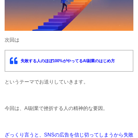
次回は
失敗する人のほぼ100%がやってるAI副業のはじめ方
というテーマでお送りしていきます。
今回は、AI副業で挫折する人の精神的な要因。
ざっくり言うと、SNSの広告を信じ切ってしまうから失敗