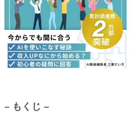
– もくじ –