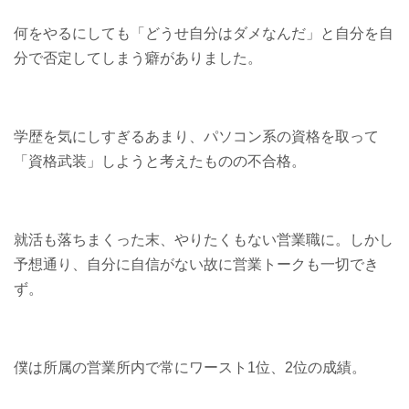
何をやるにしても「どうせ自分はダメなんだ」と自分を自
分で否定してしまう癖がありました。
学歴を気にしすぎるあまり、パソコン系の資格を取って
「資格武装」しようと考えたものの不合格。
就活も落ちまくった末、やりたくもない営業職に。しかし
予想通り、自分に自信がない故に営業トークも一切でき
ず。
僕は所属の営業所内で常にワースト1位、2位の成績。