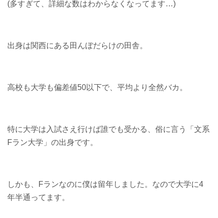
(多すぎて、詳細な数はわからなくなってます…)
出身は関西にある田んぼだらけの田舎。
高校も大学も偏差値50以下で、平均より全然バカ。
特に大学は入試さえ行けば誰でも受かる、俗に言う「文系
Fラン大学」の出身です。
しかも、Fランなのに僕は留年しました。なので大学に4
年半通ってます。