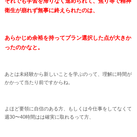
それでも学習を
滞りなく進められて、焦り等で精神
衛生が崩れず無事に終えられたのは、
あらかじめ余裕を持って
プラン選択した点が
大きか
ったのかなと。
あとは未経験から新しいことを学ぶのって、理解に時間が
かかって当たり前ですからね。
よほど要領に自信のある方、もしくは今仕事をしてなくて
週30〜40時間はは確実に取れるって方、