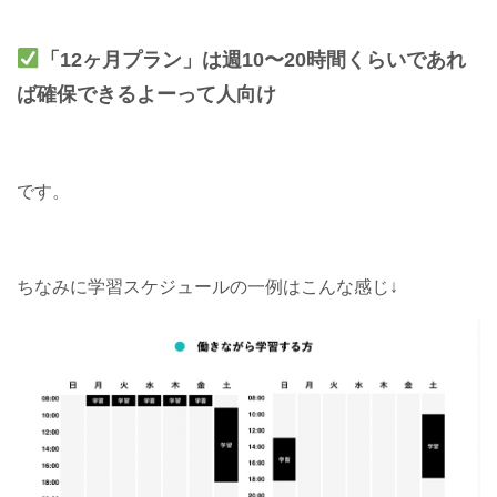
「12ヶ月プラン」は週10〜20時間くらいであれ
ば確保できるよーって人向け
です。
ちなみに学習スケジュールの一例はこんな感じ↓