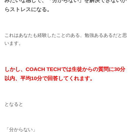
みたいな感じで、
「分からない」を
解決できないか
らストレスになる。
これはあなたも経験したことのある、勉強あるあるだと思
います。
しかし、COACH TECHでは
生徒からの質問に
30分
以内、平均10分で
回答してくれます。
となると
「分からない」