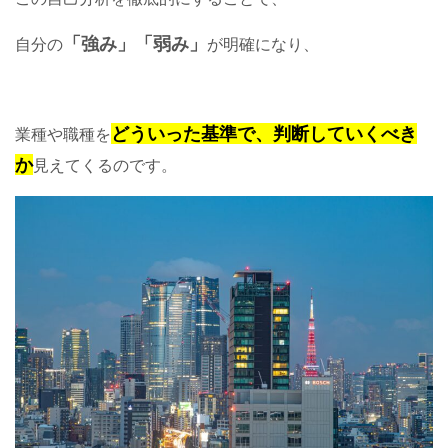
「強み」「弱み」
自分の
が明確になり、
どういった基準で、判断していくべき
業種や職種を
か
見えてくるのです。