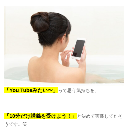
「You Tubeみたい〜」
って思う気持ちを、
「10分だけ講義を受けよう！」
と決めて実践してたそ
うです。笑