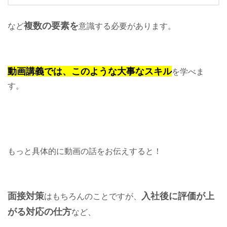
複数の要素を
など
意識する必要があります。
動画講義では、このような大事なスキル
を学べま
す。
もっと具体的に動画の話をお伝えすると！
面接対策
入社後に評価が上
はもちろんのことですが、
がる対応の仕方
など、