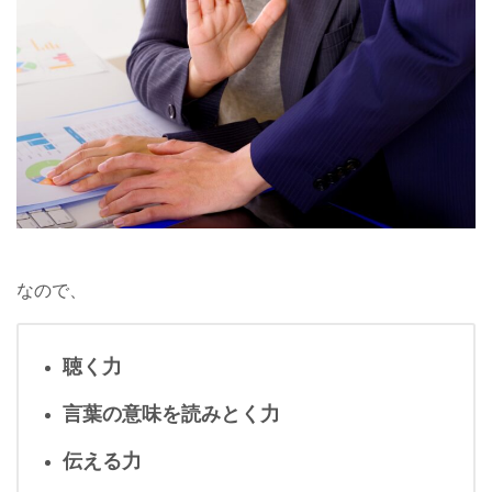
なので、
聴く力
言葉の意味を読みとく力
伝える力