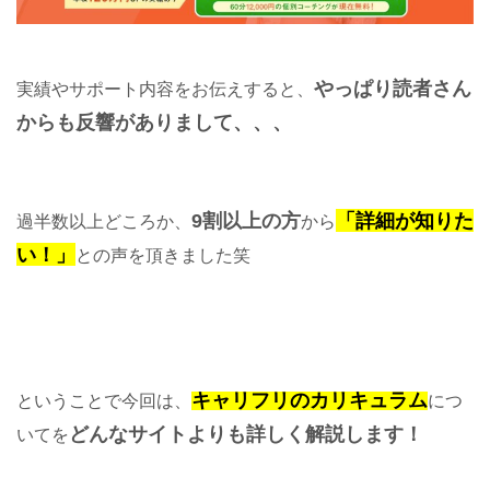
やっぱり読者さん
実績やサポート内容をお伝えすると、
からも反響がありまして、、、
9割以上の方
「詳細が知りた
過半数以上どころか、
から
い！」
との声を頂きました笑
キャリフリのカリキュラム
ということで今回は、
につ
どんなサイトよりも詳しく解説します！
いてを