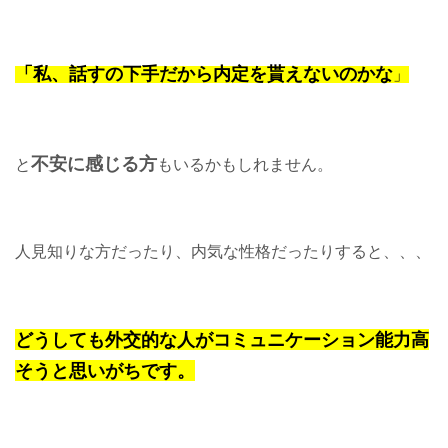
「私、話すの下手だから
内定を貰えないのかな
」
不安に感じる方
と
もいるかもしれません。
人見知りな方だったり、内気な性格だったりすると、、、
どうしても外交的な人がコミュニケーション能力高
そうと思いがちです。