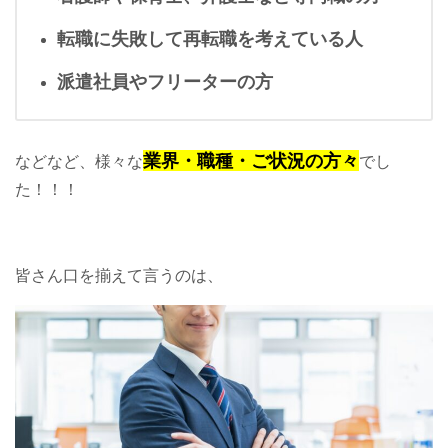
転職に失敗して再転職を考えている人
派遣社員やフリーターの方
業界・職種・ご状況の方々
などなど、様々な
でし
た！！！
皆さん口を揃えて言うのは、