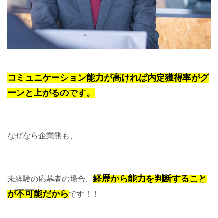
コミュニケーション能力が高ければ内定獲得率がグ
ーンと上がるのです。
なぜなら企業側も、
経歴から能力を判断すること
未経験の応募者の場合、
が
不可能だから
です！！