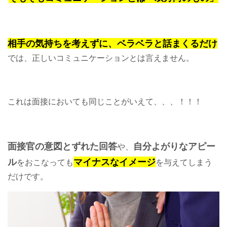
相手の気持ちを考えずに、ベラベラと話まくるだけ
では、正しいコミュニケーションとは言えません。
これは面接においても同じことがいえて、、、！！！
面接官の意図とずれた回答
自分よがりなアピー
や、
ル
マイナスなイメージ
をおこなっても
を与えてしまう
だけです。