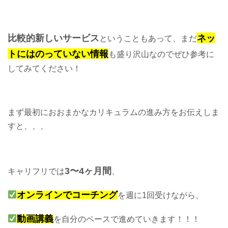
比較的新しいサービス
ネッ
ということもあって、まだ
トにはのっていない情報
も盛り沢山なのでぜひ参考に
してみてください！
まず最初におおまかなカリキュラムの進み方をお伝えしま
すと、、、
3〜4ヶ月間
キャリフリでは
、
オンラインでコーチング
を週に1回受けながら、
動画講義
を自分のペースで進めていきます！！！