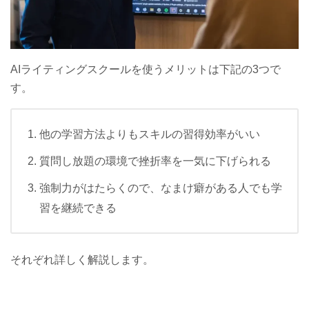
AIライティングスクールを使うメリットは下記の3つで
す。
他の学習方法よりもスキルの習得効率がいい
質問し放題の環境で挫折率を一気に下げられる
強制力がはたらくので、なまけ癖がある人でも学
習を継続できる
それぞれ詳しく解説します。