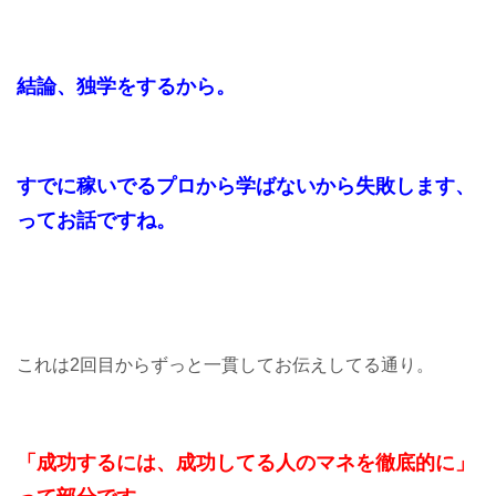
結論、独学をするから。
すでに稼いでるプロから学ばないから失敗します、
ってお話ですね。
これは2回目からずっと一貫してお伝えしてる通り。
「成功するには、成功してる人のマネを徹底的に」